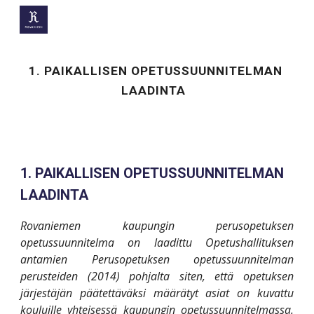
Skip to main content
Skip to navigation
1. PAIKALLISEN OPETUSSUUNNITELMAN 
LAADINTA  
1. PAIKALLISEN OPETUSSUUNNITELMAN 
LAADINTA 
Rovaniemen kaupungin perusopetuksen
opetussuunnitelma on laadittu Opetushallituksen
antamien Perusopetuksen opetussuunnitelman
perusteiden (2014) pohjalta siten, että opetuksen
järjestäjän päätettäväksi määrätyt asiat on kuvattu
kouluille yhteisessä kaupungin opetussuunnitelmassa.