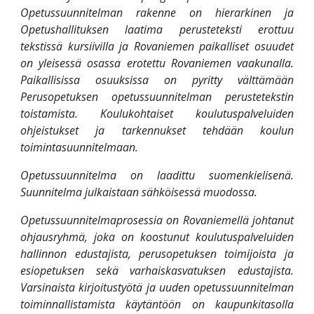
Opetussuunnitelman rakenne on hierarkinen ja
Opetushallituksen laatima perusteteksti erottuu
tekstissä kursiivilla ja Rovaniemen paikalliset osuudet
on yleisessä osassa erotettu Rovaniemen vaakunalla.
Paikallisissa osuuksissa on pyritty välttämään
Perusopetuksen opetussuunnitelman perustetekstin
toistamista. Koulukohtaiset koulutuspalveluiden
ohjeistukset ja tarkennukset tehdään koulun
toimintasuunnitelmaan.
Opetussuunnitelma on laadittu suomenkielisenä.
Suunnitelma julkaistaan sähköisessä muodossa.
Opetussuunnitelmaprosessia on Rovaniemellä johtanut
ohjausryhmä, joka on koostunut koulutuspalveluiden
hallinnon edustajista, perusopetuksen toimijoista ja
esiopetuksen sekä varhaiskasvatuksen edustajista.
Varsinaista kirjoitustyötä ja uuden opetussuunnitelman
toiminnallistamista käytäntöön on kaupunkitasolla