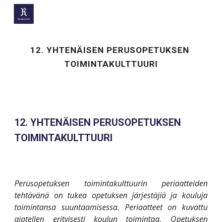
Skip to main content
Skip to navigation
12. YHTENÄISEN PERUSOPETUKSEN 
TOIMINTAKULTTUURI
12. YHTENÄISEN PERUSOPETUKSEN 
TOIMINTAKULTTUURI
Perusopetuksen toimintakulttuurin periaatteiden
tehtävänä on tukea opetuksen järjestäjiä ja kouluja
toimintansa suuntaamisessa. Periaatteet on kuvattu
ajatellen erityisesti koulun toimintaa. Opetuksen